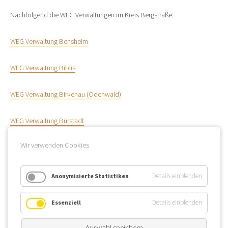
Nachfolgend die WEG Verwaltungen im Kreis Bergstraße:
WEG Verwaltung Bensheim
WEG Verwaltung Biblis
WEG Verwaltung Birkenau (Odenwald)
WEG Verwaltung Bürstadt
Wir verwenden Cookies
WEG Verwaltung Einhausen (Hessen)
WEG Verwaltung Fürth (Odenwald)
Details einblenden
Anonymisierte Statistiken
WEG Verwaltung Heppenheim (Bergstraße)
Details einblenden
Essenziell
WEG Verwaltung Lampertheim
Auswahl speichern