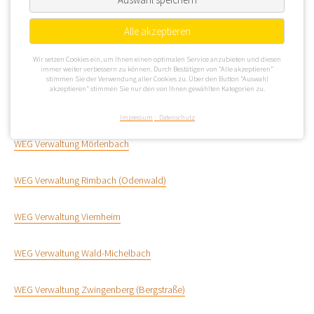
Alle akzeptieren
WEG Verwaltung Lautertal (Odenwald)
Wir setzen Cookies ein, um Ihnen einen optimalen Service anzubieten und diesen
WEG Verwaltung Lindenfels
immer weiter verbessern zu können. Durch Bestätigen von “Alle akzeptieren”
stimmen Sie der Verwendung aller Cookies zu. Über den Button “Auswahl
akzeptieren” stimmen Sie nur den von Ihnen gewählten Kategorien zu.
WEG Verwaltung Lorsch
Impressum
Datenschutz
WEG Verwaltung Mörlenbach
WEG Verwaltung Rimbach (Odenwald)
WEG Verwaltung Viernheim
WEG Verwaltung Wald-Michelbach
WEG Verwaltung Zwingenberg (Bergstraße)