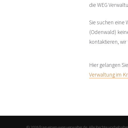
die WEG Verwaltu
Sie suchen eine 
(Odenwald) kein
kontaktieren, wi
Hier gelangen Si
Verwaltung im Kr
© 2026 frag-einen-weg-verwalter.de. Alle Rechte vorbehalte