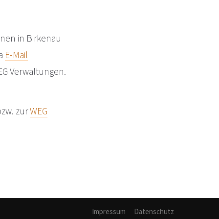
hnen in Birkenau
ia
E-Mail
WEG Verwaltungen.
zw. zur
WEG
Impressum
Datenschutz