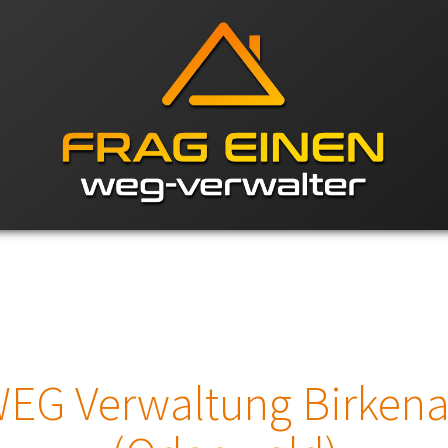
EG Verwaltung Birken