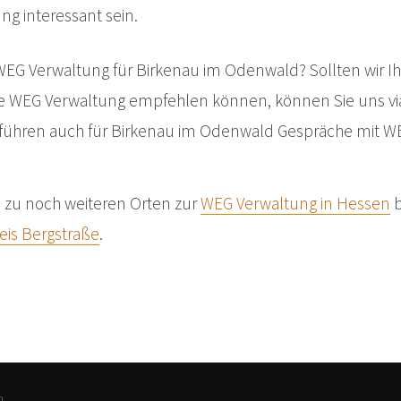
ng interessant sein.
WEG Verwaltung für Birkenau im Odenwald? Sollten wir I
e WEG Verwaltung empfehlen können, können Sie uns v
r führen auch für Birkenau im Odenwald Gespräche mit 
e zu noch weiteren Orten zur
WEG Verwaltung in Hessen
b
eis Bergstraße
.
n.