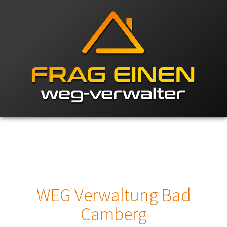
WEG Verwaltung Bad
Camberg