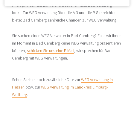
Kneippkurort, der zahlreiche Besucher nach Bad Camberg
lockt. Zur WEG Verwaltung über die A 3 und die B 8 erreichbar,
bietet Bad Camberg zahlreiche Chancen zur WEG Verwaltung.
Sie suchen einen WEG Verwalter in Bad Camberg? Falls wir Ihnen
im Moment in Bad Camberg keine WEG Verwaltung präsentieren
können,
schicken Sie uns eine E-Mail
, wir sprechen für Bad
Camberg mit WEG Verwaltungen.
Sehen Sie hier noch zusätzliche Orte zur
WEG Verwaltung in
Hessen
bzw. zur
WEG Verwaltung im Landkreis Limburg-
Weilburg
.