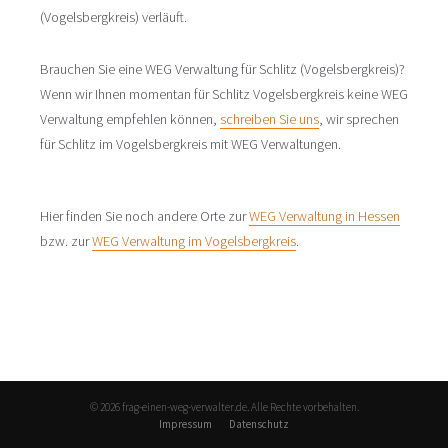
(Vogelsbergkreis) verläuft.
Brauchen Sie eine WEG Verwaltung für Schlitz (Vogelsbergkreis)?
Wenn wir Ihnen momentan für Schlitz Vogelsbergkreis keine WEG
Verwaltung empfehlen können,
schreiben Sie uns
, wir sprechen
für Schlitz im Vogelsbergkreis mit WEG Verwaltungen.
Hier finden Sie noch andere Orte zur
WEG Verwaltung in Hessen
bzw. zur
WEG Verwaltung im Vogelsbergkreis
.
© 2026 frag-einen-weg-verwalter.de. Alle Rechte vorbehalten.
Impressum
Datenschutz