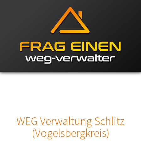
WEG Verwaltung Schlitz
(Vogelsbergkreis)