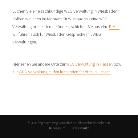
Suchen Sie eine sachkundige WEG Verwaltung in Wiesbaden?
Sollten wir Ihnen im Moment für Wiesbaden keine WEG
Verwaltung präsentieren können, schicken Sie uns eine
E-Mail
,
wir führen auch für Wiesbaden Gespräche mit WEG
Verwaltungen.
Hier sehen Sie andere Orte zur
WEG Verwaltung in Hessen
bzw.
zur
WEG Verwaltung in den kreisfreien Städten in Hessen
.
© 2026 frag-einen-weg-verwalter.de. Alle Rechte vorbehalten.
Impressum
Datenschutz