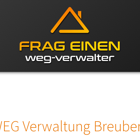
EG Verwaltung Breube