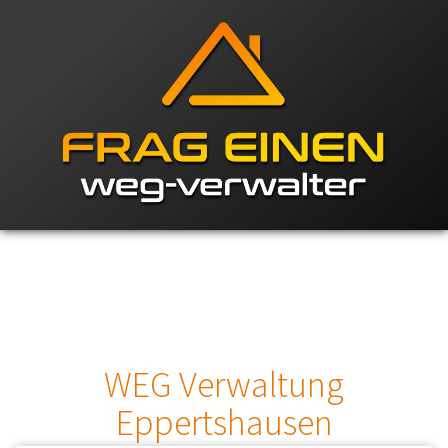
WEG Verwaltung
Eppertshausen