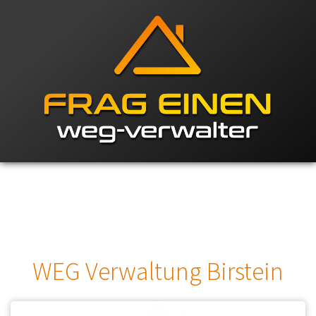
WEG Verwaltung Birstein