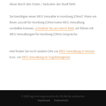
diese durch den Osten / Südosten der Stadt führt.
Sie benötigen einen WEG Verwalter in Homberg (Ohm)? Wenn wir
Ihnen zurzeit für Homberg (Ohm) keine WEG Verwaltung
vorstellen können,
schreiben Sie uns eine E-Mail
, wir führen mit
WEG Verwaltungen für Homberg (Ohm) Gespräche.
Hier finden Sie noch andere Orte zur
WEG Verwaltung in Hessen
bzw. zur
WEG Verwaltung im Vogelsbergkreis
.
© 2026 frag-einen-weg-verwalter.de. Alle Rechte vorbehalten.
Impressum
Datenschutz