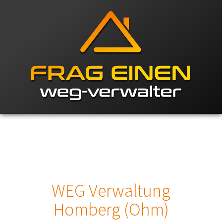
WEG Verwaltung
Homberg (Ohm)