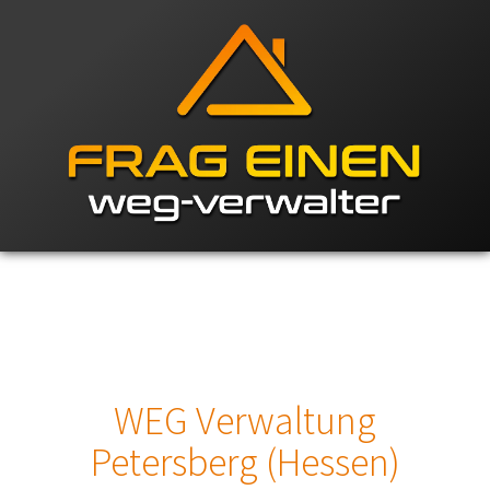
WEG Verwaltung
Petersberg (Hessen)