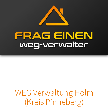
WEG Verwaltung Holm
(Kreis Pinneberg)