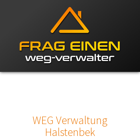
WEG Verwaltung
Halstenbek