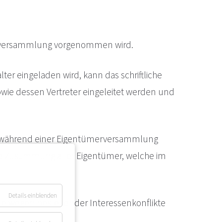
erversammlung vorgenommen wird.
r eingeladen wird, kann das schriftliche
wie dessen Vertreter eingeleitet werden und
n während einer Eigentümerversammlung
he Zustimmung aller Eigentümer, welche im
Details einblenden
ie wegen bestehender Interessenkonflikte