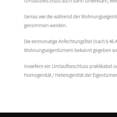
Umlaufbeschluss auch dann unwirksam, wenn
Genau wie die während der Wohnungseigen
genommen werden.
Die einmonatige Anfechtungsfrist (nach § 4
Wohnungseigentümern bekannt gegeben wu
Inwiefern ein Umlaufbeschluss praktikabel od
Homogenität / Heterogenität der Eigentümers