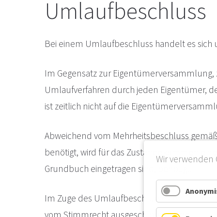
Umlaufbeschluss
Bei einem Umlaufbeschluss handelt es sic
Im Gegensatz zur Eigentümerversammlung, zu
Umlaufverfahren durch jeden Eigentümer, den
ist zeitlich nicht auf die Eigentümerversamm
Abweichend vom Mehrheitsbeschluss gemäß 
benötigt, wird für das Zustandekommen eines
Wir verwenden 
Grundbuch eingetragen sind, benötigt.
Anonymis
Im Zuge des Umlaufbeschlusses entfällt ein
vom Stimmrecht ausgeschlossen sind.