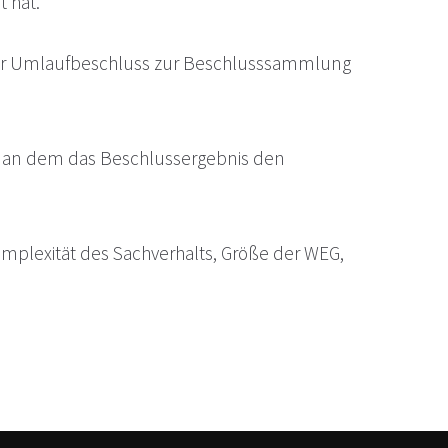
 hat.
er Umlaufbeschluss zur Beschlusssammlung
g, an dem das Beschlussergebnis den
Komplexität des Sachverhalts, Größe der WEG,