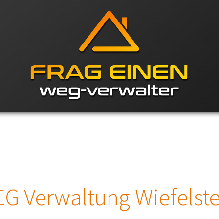
G Verwaltung Wiefelst