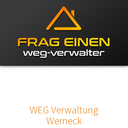
WEG Verwaltung
Werneck