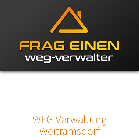
WEG Verwaltung
Weitramsdorf