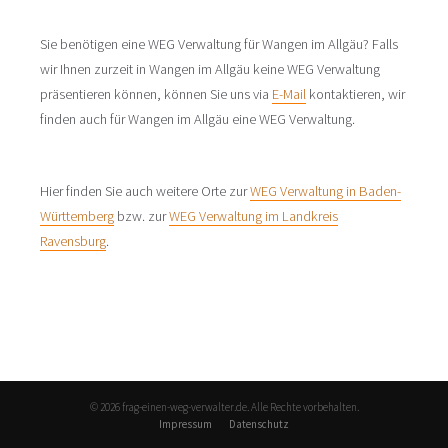
Sie benötigen eine WEG Verwaltung für Wangen im Allgäu? Falls
wir Ihnen zurzeit in Wangen im Allgäu keine WEG Verwaltung
präsentieren können, können Sie uns via
E-Mail
kontaktieren, wir
finden auch für Wangen im Allgäu eine WEG Verwaltung.
Hier finden Sie auch weitere Orte zur
WEG Verwaltung in Baden-
Württemberg
bzw. zur
WEG Verwaltung im Landkreis
Ravensburg
.
© 2026 frag-einen-weg-verwalter.de. Alle Rechte vorbehalten.
Impressum
Datenschutz