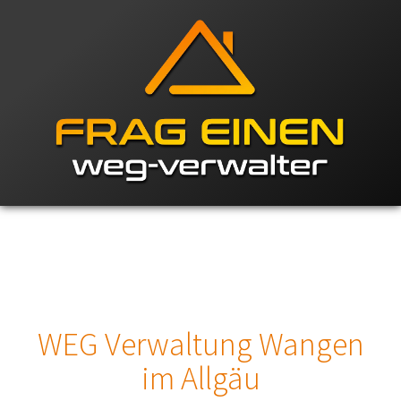
WEG Verwaltung Wangen
im Allgäu