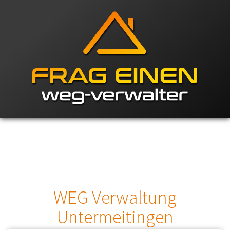
WEG Verwaltung
Untermeitingen