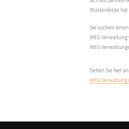
sich auf zahlrei
Wüstenfelde hat 
Sie suchen einen
WEG Verwaltung 
WEG Verwaltunge
Sehen Sie hier a
WEG Verwaltung