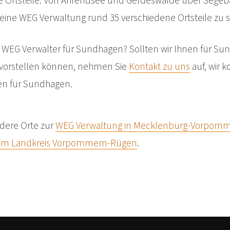
che Ortsteile. Von Ahrendsee und Gerdeswalde über Sege
eine WEG Verwaltung rund 35 verschiedene Ortsteile zu s
 WEG Verwalter für Sundhagen? Sollten wir Ihnen für Su
vorstellen können, nehmen Sie
Kontakt zu uns
auf, wir 
n für Sundhagen.
ndere Orte zur
WEG Verwaltung in Mecklenburg-Vorpom
 im Landkreis Vorpommern-Rügen
.