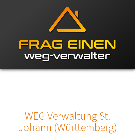
WEG Verwaltung St.
Johann (Württemberg)