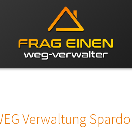
EG Verwaltung Spardo