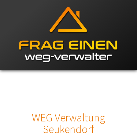
WEG Verwaltung
Seukendorf