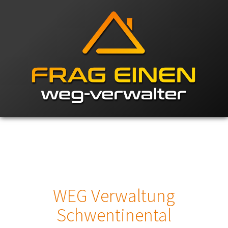
WEG Verwaltung
Schwentinental