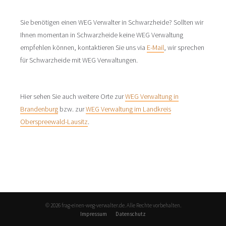
Sie benötigen einen WEG Verwalter in Schwarzheide? Sollten wir
Ihnen momentan in Schwarzheide keine WEG Verwaltung
empfehlen können, kontaktieren Sie uns via
E-Mail
, wir sprechen
für Schwarzheide mit WEG Verwaltungen.
Hier sehen Sie auch weitere Orte zur
WEG Verwaltung in
Brandenburg
bzw. zur
WEG Verwaltung im Landkreis
Oberspreewald-Lausitz
.
© 2026 frag-einen-weg-verwalter.de. Alle Rechte vorbehalten.
Impressum
Datenschutz