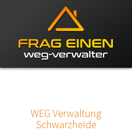
WEG Verwaltung
Schwarzheide