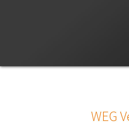
WEG V