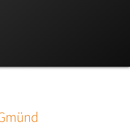
 Gmünd