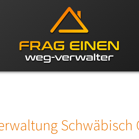
erwaltung Schwäbisch