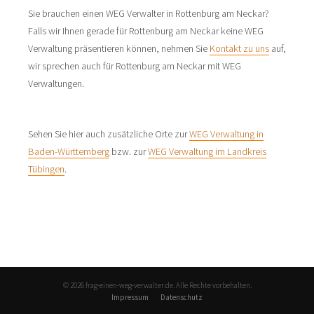
Sie brauchen einen WEG Verwalter in Rottenburg am Neckar?
Falls wir Ihnen gerade für Rottenburg am Neckar keine WEG
Verwaltung präsentieren können, nehmen Sie
Kontakt zu uns
auf,
wir sprechen auch für Rottenburg am Neckar mit WEG
Verwaltungen.
Sehen Sie hier auch zusätzliche Orte zur
WEG Verwaltung in
Baden-Württemberg
bzw. zur
WEG Verwaltung im Landkreis
Tübingen
.
© 2026 frag-einen-weg-verwalter.de. Alle Rechte vorbehalten.
Impressum
Datenschutz