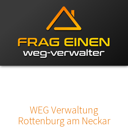
WEG Verwaltung
Rottenburg am Neckar