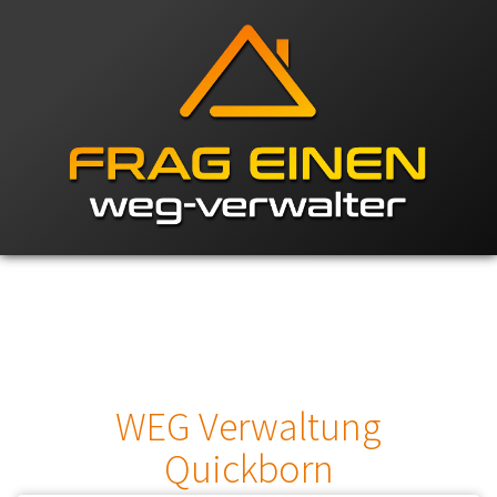
WEG Verwaltung
Quickborn