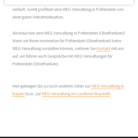
die Bundesstraße B 470 durch Pottenstein (Oberfranken)
verläuft. Somit profitiert eine WEG Verwaltung in Pottenstein von
einer guten Verkehrssituation.
Sie brauchen eine WEG Verwaltung in Pottenstein (Oberfranken)?
Wenn wir Ihnen momentan für Pottenstein (Oberfranken) keine
WEG Verwaltung vorstellen können, nehmen Sie
Kontakt
mit uns
auf, wir führen auch Gespräche mit WEG Verwaltungen für
Pottenstein (Oberfranken).
Hier gelangen Sie zu noch anderen Orten zur
WEG Verwaltung in
Bayern
bzw. zur
WEG Verwaltung im Landkreis Bayreuth
.