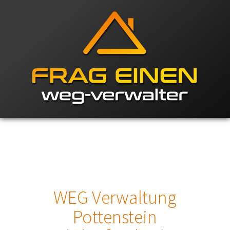
WEG Verwaltung
Pottenstein