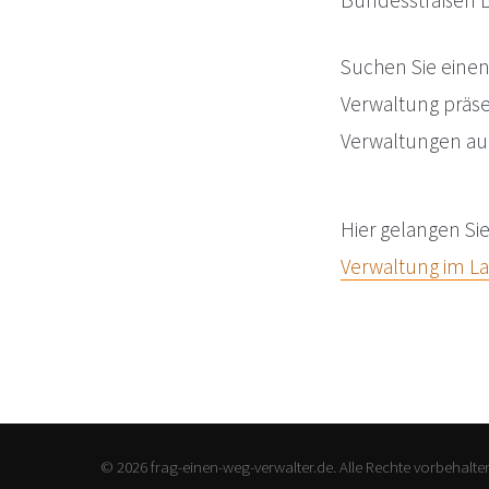
Bundesstraßen B 
Suchen Sie einen 
Verwaltung präs
Verwaltungen auc
Hier gelangen Si
Verwaltung im La
© 2026 frag-einen-weg-verwalter.de. Alle Rechte vorbehalte