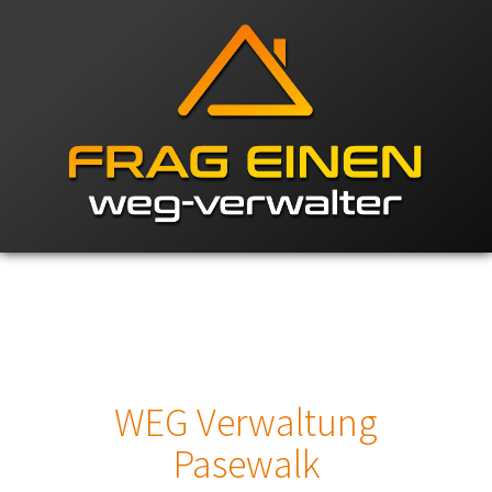
WEG Verwaltung
Pasewalk