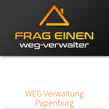
WEG Verwaltung
Papenburg