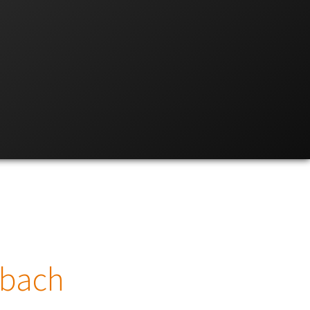
hbach