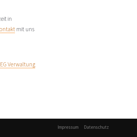
it in
ontakt
mit uns
EG Verwaltung
Impressum
Datenschutz