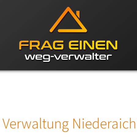
Verwaltung Niederaic