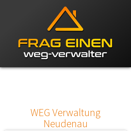
WEG Verwaltung
Neudenau