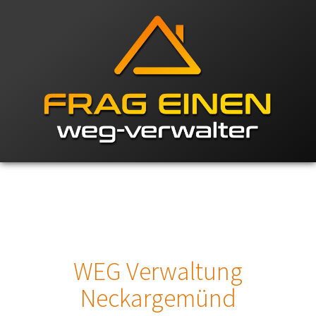
WEG Verwaltung
Neckargemünd