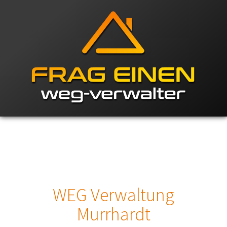
WEG Verwaltung
Murrhardt