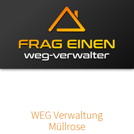
WEG Verwaltung
Müllrose