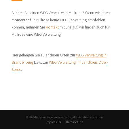
Suchen Sie einen WEG Verwalter in Müllrose? Wenn wir Ihnen
momentan für Müllrose keine WEG Verwaltung empfehlen
können, nehmen Sie
Kontakt
mit uns auf, wir finden auch für
Müllrose eine WEG Verwaltung.
Hier gelangen Sie zu anderen Orten zur
WEG Verwaltung in
Brandenburg
bzw. zur
WEG Verwaltung im Landkreis Oder-
Spree
.
© 2026 frag-einen-weg-verwalter.de. Alle Rechte vorbehalten.
Impressum
Datenschutz