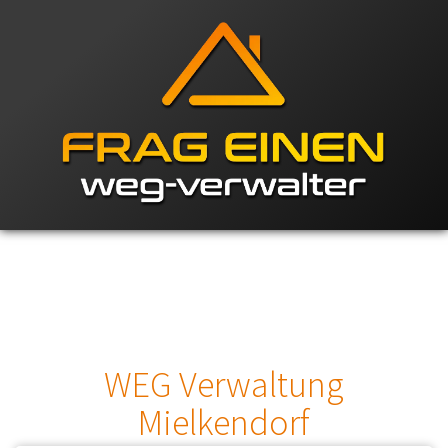
WEG Verwaltung
Mielkendorf