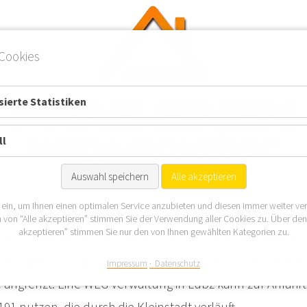
Cookies
ierte Statistiken
ll
Auswahl speichern
Alle akzeptieren
 ein, um Ihnen einen optimalen Service anzubieten und diesen immer weiter ve
übz befindet sich im Landkreis Ludwigslust-Parchim im Os
 von “Alle akzeptieren” stimmen Sie der Verwendung aller Cookies zu. Über de
akzeptieren” stimmen Sie nur den von Ihnen gewählten Kategorien zu.
e nach Immobilien im Norden von Lübz schauen, wo der
ativ finden sich auch gute Lagen für Immobilien in Lübz 
Impressum
Datenschutz
e angrenzt. Eine WEG Verwaltung in Lübz kann zur Anfahrt