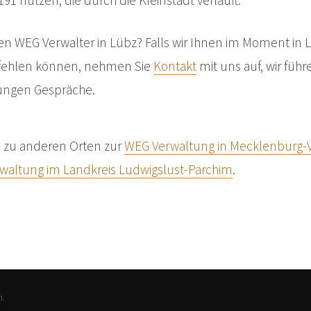
1 nutzen, die durch die Kleinstadt verläuft.
en WEG Verwalter in Lübz? Falls wir Ihnen im Moment in
fehlen können, nehmen Sie
Kontakt
mit uns auf, wir füh
ungen Gespräche.
e zu anderen Orten zur
WEG Verwaltung in Mecklenburg
waltung im Landkreis Ludwigslust-Parchim
.
n.