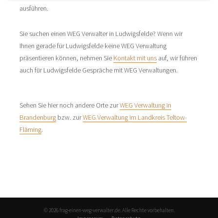
ausführen.
Sie suchen einen WEG Verwalter in Ludwigsfelde? Wenn wir
Ihnen gerade für Ludwigsfelde keine WEG Verwaltung
präsentieren können, nehmen Sie
Kontakt mit uns
auf, wir führen
auch für Ludwigsfelde Gespräche mit WEG Verwaltungen.
Sehen Sie hier noch andere Orte zur
WEG Verwaltung in
Brandenburg
bzw. zur
WEG Verwaltung im Landkreis Teltow-
Fläming
.
© 2026 frag-einen-weg-verwalter.de. Alle Rechte vorbehalten.