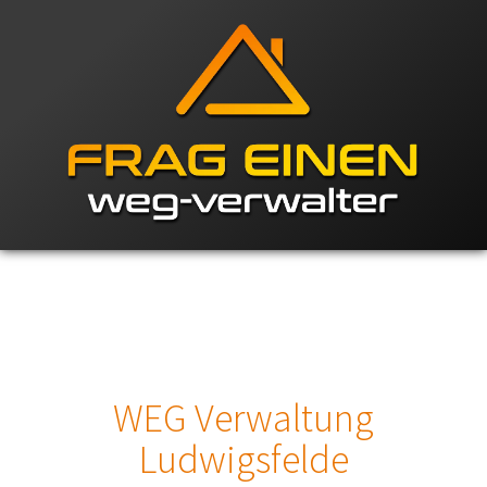
WEG Verwaltung
Ludwigsfelde