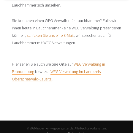
Lauchhammer sich umsehen.
Sie brauchen einen WEG Verwalter für Lauchhammer? Falls wir
Ihnen heute in Lauchhammer keine WEG Verwaltung präsentieren
können,
schicken Sie uns eine E-Mail
, wir sprechen auch für
Lauchhammer mit WEG Verwaltungen.
Hier sehen Sie auch weitere Orte zur
WEG Verwaltung in
Brandenburg
bzw. zur
WEG Verwaltung im Landkreis
Oberspreewald-Lausitz
.
© 2026 frag-einen-weg-verwalter.de. Alle Rechte vorbehalten.