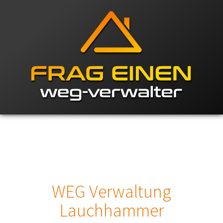
WEG Verwaltung
Lauchhammer