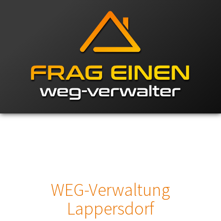
WEG-Verwaltung
Lappersdorf