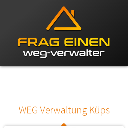
WEG Verwaltung Küps