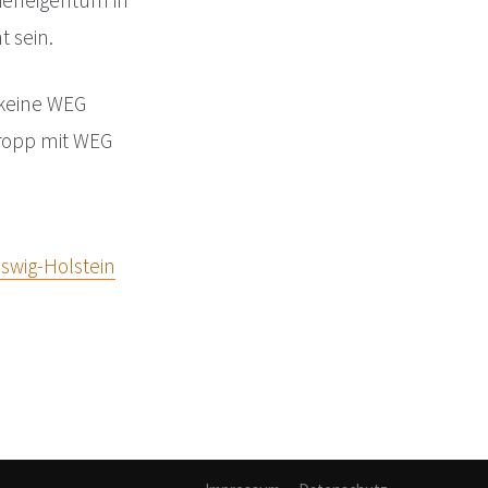
lieneigentum in
t sein.
 keine WEG
Kropp mit WEG
swig-Holstein