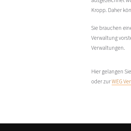
ausgezeichnet wu
Kropp. Daher kön
Sie brauchen ein
Verwaltung vors
Verwaltungen.
Hier gelangen Si
oder zur
WEG Ver