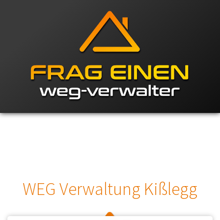
WEG Verwaltung Kißlegg