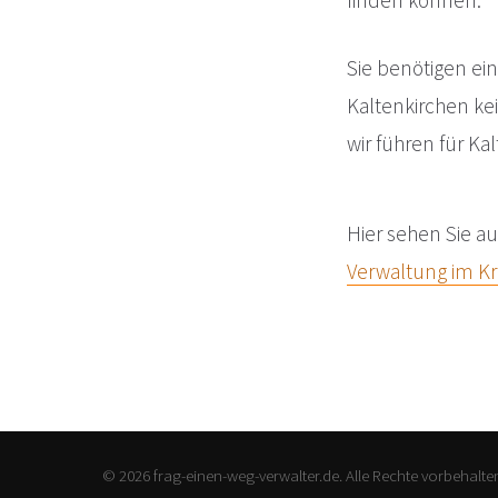
finden können.
Sie benötigen ein
Kaltenkirchen k
wir führen für K
Hier sehen Sie a
Verwaltung im Kr
© 2026 frag-einen-weg-verwalter.de. Alle Rechte vorbehalte