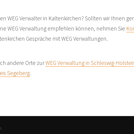
en WEG Verwalter in Kaltenkirchen? Sollten wir Ihnen ger
eine WEG Verwaltung empfehlen können, nehmen Sie
Ko
altenkirchen Gespräche mit WEG Verwaltungen.
uch andere Orte zur
WEG Verwaltung in Schleswig-Holstei
eis Segeberg
.
n.