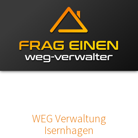
WEG Verwaltung
Isernhagen