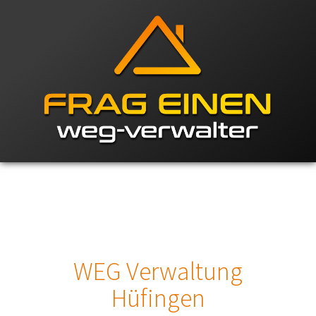
WEG Verwaltung
Hüfingen