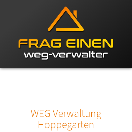
WEG Verwaltung
Hoppegarten