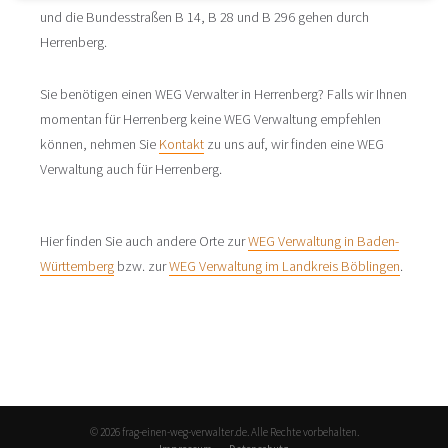
und die Bundesstraßen B 14, B 28 und B 296 gehen durch
Herrenberg.
Sie benötigen einen WEG Verwalter in Herrenberg? Falls wir Ihnen
momentan für Herrenberg keine WEG Verwaltung empfehlen
können, nehmen Sie
Kontakt
zu uns auf, wir finden eine WEG
Verwaltung auch für Herrenberg.
Hier finden Sie auch andere Orte zur
WEG Verwaltung in Baden-
Württemberg
bzw. zur
WEG Verwaltung im Landkreis Böblingen
.
© 2026 frag-einen-weg-verwalter.de. Alle Rechte vorbehalten.