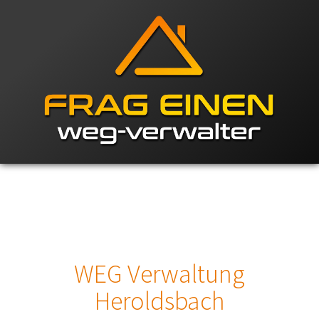
WEG Verwaltung
Heroldsbach